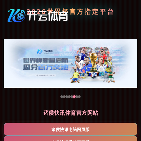
2026世界杯官方指定平台
诸侯快讯体育官方网站
诸侯快讯电脑网页版